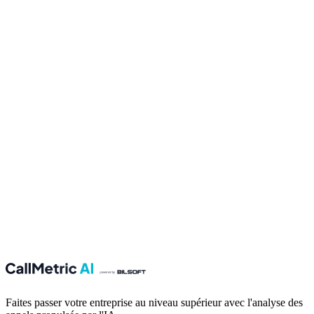
Prénom
Nom
Email
Votre message
Envoyer
Faites passer votre entreprise au niveau supérieur avec l'analyse des