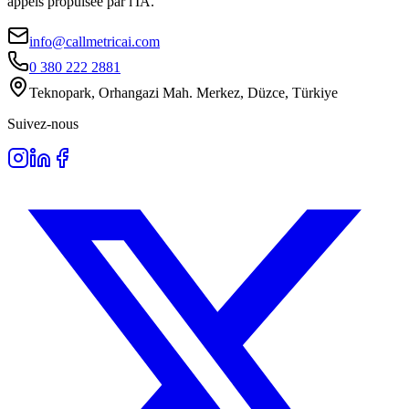
appels propulsée par l'IA.
info@callmetricai.com
0 380 222 2881
Teknopark, Orhangazi Mah. Merkez, Düzce, Türkiye
Suivez-nous