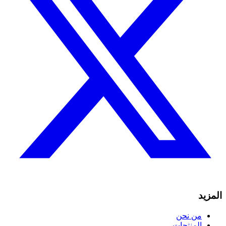
المزيد
من نحن
المنتجات