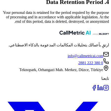
4. Data Retention Period
Your personal data is retained for the period required by the purpose
of processing and in accordance with applicable legislation. At the
end of this period, data is deleted, destroyed, or anonymized.
ارتقِ بأعمالك بتحليلات المكالمات المدعومة بالذكاء الاصطناعي.
info@callmetricai.com
0 380 222 2881
Teknopark, Orhangazi Mah. Merkez, Düzce, Türkiye
تابعنا