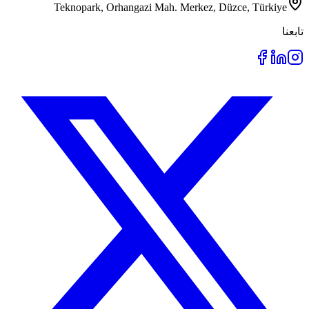
Teknopark, Orhangazi Mah. Merkez, Düzce, Türkiye
تابعنا