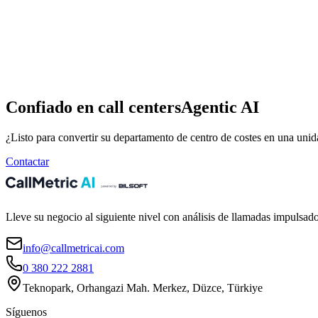
Confiado en call centers
Agentic AI
¿Listo para convertir su departamento de centro de costes en una unid
Contactar
Lleve su negocio al siguiente nivel con análisis de llamadas impulsad
info@callmetricai.com
0 380 222 2881
Teknopark, Orhangazi Mah. Merkez, Düzce, Türkiye
Síguenos