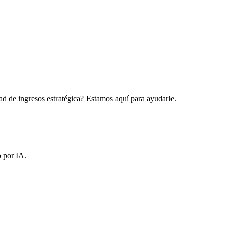
ad de ingresos estratégica? Estamos aquí para ayudarle.
o por IA.